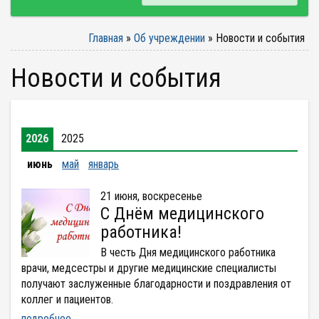
Главная
»
Об учреждении
»
Новости и события
Новости и события
2026
2025
июнь
май
январь
21 июня, воскресенье
С Днём медицинского
работника!
В честь Дня медицинского работника
врачи, медсестры и другие медицинские специалисты
получают заслуженные благодарности и поздравления от
коллег и пациентов.
подробнее...