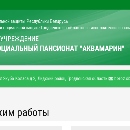
льной защиты Республики Беларусь
 и социальной защите Гродненского областного исполнительного ко
 УЧРЕЖДЕНИЕ
СОЦИАЛЬНЫЙ ПАНСИОНАТ "АКВАМАРИН"
ул.Якуба Коласа,д.2, Лидский район, Гродненская область
berez.di
ежим работы