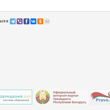
ься в: