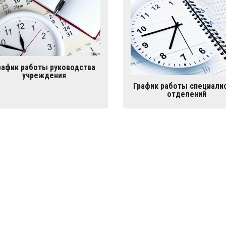
рафик работы руководства
учреждения
График работы специали
отделений